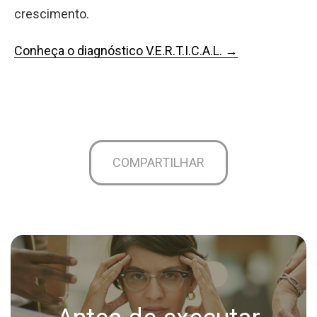
crescimento.
Conheça o diagnóstico V.E.R.T.I.C.A.L. →
COMPARTILHAR