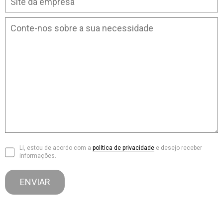
Li, estou de acordo com a
política de privacidade
e desejo receber
informações.