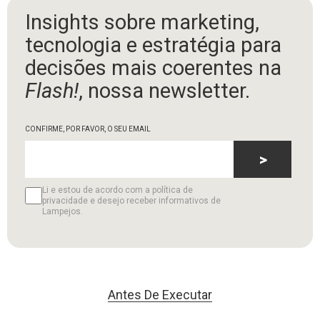
Insights sobre marketing,
tecnologia e estratégia para
decisões mais coerentes na
Flash!
, nossa newsletter.
CONFIRME, POR FAVOR, O SEU EMAIL
>
Li e estou de acordo com a política de
privacidade e desejo receber informativos de
Lampejos.
Antes De Executar