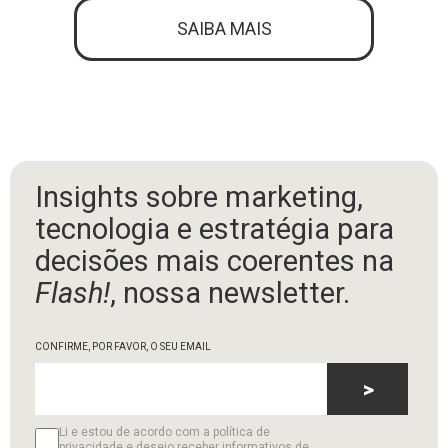
SAIBA MAIS
Insights sobre marketing,
tecnologia e estratégia para
decisões mais coerentes na
Flash!
, nossa newsletter.
CONFIRME, POR FAVOR, O SEU EMAIL
>
Li e estou de acordo com a política de
privacidade e desejo receber informativos de