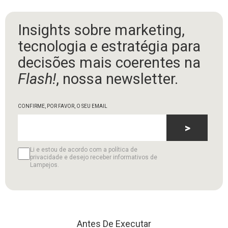
Insights sobre marketing,
tecnologia e estratégia para
decisões mais coerentes na
Flash!
, nossa newsletter.
CONFIRME, POR FAVOR, O SEU EMAIL
>
Li e estou de acordo com a política de
privacidade e desejo receber informativos de
Lampejos.
Antes De Executar