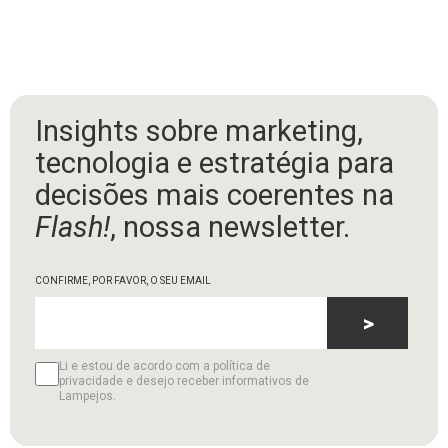
Insights sobre marketing,
tecnologia e estratégia para
decisões mais coerentes na
Flash!
, nossa newsletter.
CONFIRME, POR FAVOR, O SEU EMAIL
>
Li e estou de acordo com a política de
privacidade e desejo receber informativos de
Lampejos.