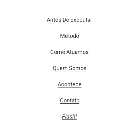
Antes De Executar
Método
Como Atuamos
Quem Somos
Acontece
Contato
Flash!