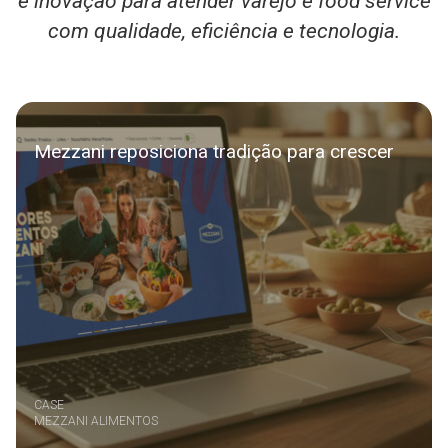
e inovação para atender varejo e food service
com qualidade, eficiência e tecnologia.
Mezzani reposiciona tradição para crescer
CASE
MEZZANI ALIMENTOS