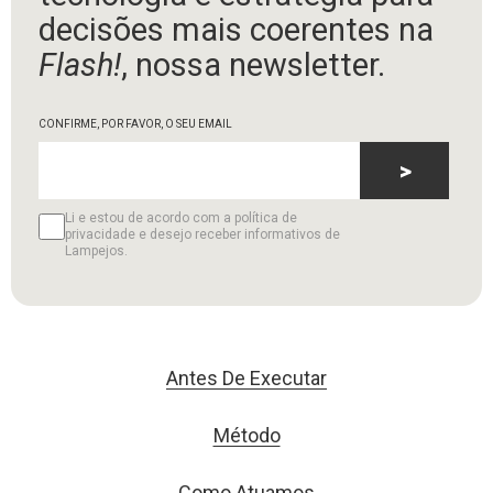
decisões mais coerentes na
Flash!
, nossa newsletter.
CONFIRME, POR FAVOR, O SEU EMAIL
>
Li e estou de acordo com a política de
privacidade e desejo receber informativos de
Lampejos.
Antes De Executar
Método
Como Atuamos