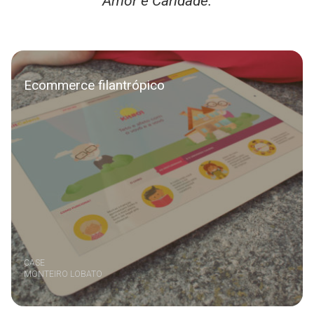
Amor e Caridade.
Ecommerce filantrópico
CASE
MONTEIRO LOBATO