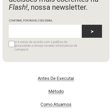
Flash!
, nossa newsletter.
CONFIRME, POR FAVOR, O SEU EMAIL
>
Li e estou de acordo com a política de
privacidade e desejo receber informativos de
Lampejos.
Antes De Executar
Método
Como Atuamos