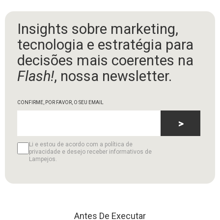
Insights sobre marketing,
tecnologia e estratégia para
decisões mais coerentes na
Flash!
, nossa newsletter.
CONFIRME, POR FAVOR, O SEU EMAIL
>
Li e estou de acordo com a política de
privacidade e desejo receber informativos de
Lampejos.
Antes De Executar