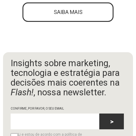
SAIBA MAIS
Insights sobre marketing,
tecnologia e estratégia para
decisões mais coerentes na
Flash!
, nossa newsletter.
CONFIRME, POR FAVOR, O SEU EMAIL
>
Li e estou de acordo com a política de