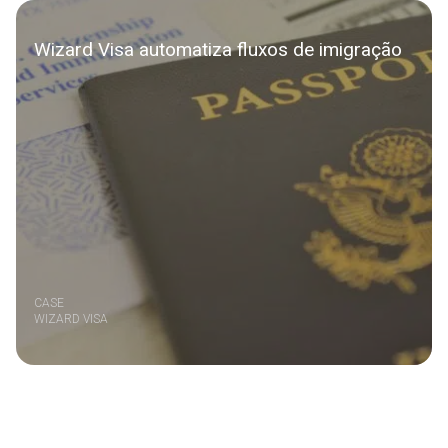
Wizard Visa automatiza fluxos de imigração
CASE
WIZARD VISA