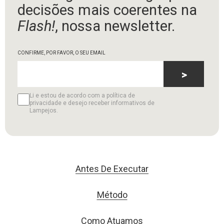
decisões mais coerentes na
Flash!
, nossa newsletter.
CONFIRME, POR FAVOR, O SEU EMAIL
>
Li e estou de acordo com a política de
privacidade e desejo receber informativos de
Lampejos.
Antes De Executar
Método
Como Atuamos