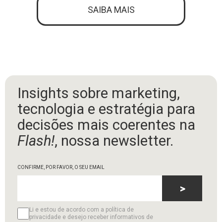
SAIBA MAIS
Insights sobre marketing,
tecnologia e estratégia para
decisões mais coerentes na
Flash!
, nossa newsletter.
CONFIRME, POR FAVOR, O SEU EMAIL
>
Li e estou de acordo com a política de
privacidade e desejo receber informativos de