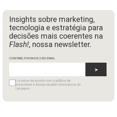
Insights sobre marketing,
tecnologia e estratégia para
decisões mais coerentes na
Flash!
, nossa newsletter.
CONFIRME, POR FAVOR, O SEU EMAIL
>
Li e estou de acordo com a política de
privacidade e desejo receber informativos de
Lampejos.