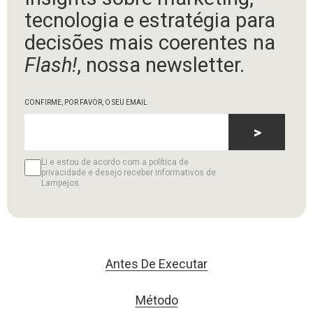
tecnologia e estratégia para
decisões mais coerentes na
Flash!
, nossa newsletter.
CONFIRME, POR FAVOR, O SEU EMAIL
>
Li e estou de acordo com a política de
privacidade e desejo receber informativos de
Lampejos.
Antes De Executar
Método