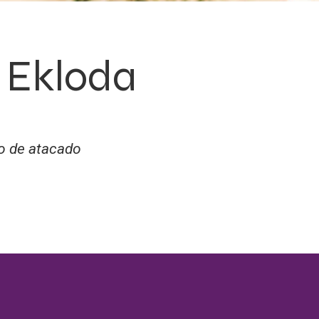
a Ekloda
do de atacado