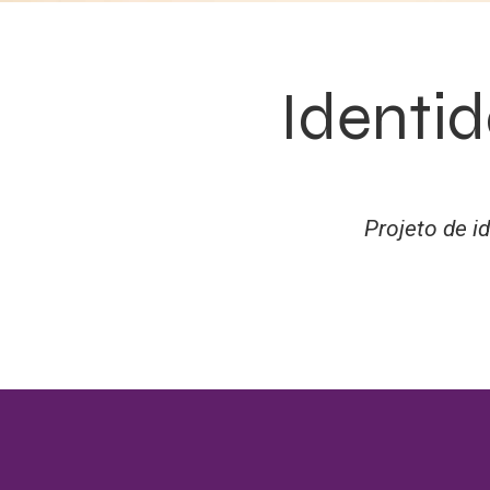
Identid
Projeto de i