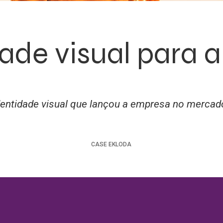
ade visual para 
dentidade visual que lançou a empresa no merca
CASE
EKLODA