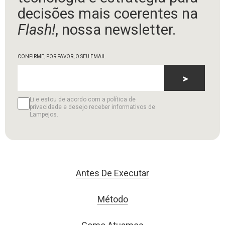
decisões mais coerentes na
Flash!
, nossa newsletter.
CONFIRME, POR FAVOR, O SEU EMAIL
>
Li e estou de acordo com a política de
privacidade e desejo receber informativos de
Lampejos.
Antes De Executar
Método