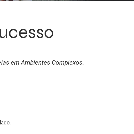
sucesso
bvias em Ambientes Complexos.
dado.