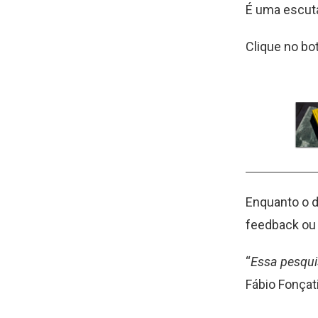
É uma escuta
Clique no bo
Enquanto o d
feedback ou 
“
Essa pesqui
Fábio Fonçat