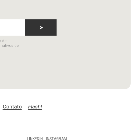
>
a de
rmativos de
Contato
Flash!
LINKEDIN
INSTAGRAM