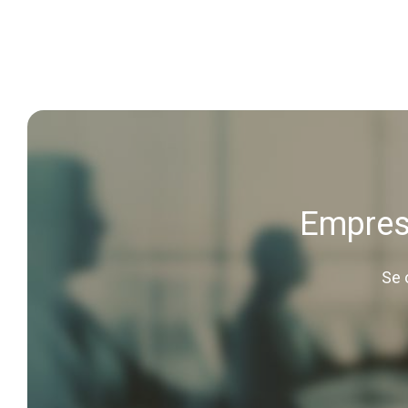
Empresa
Se 