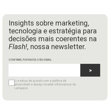
Insights sobre marketing,
tecnologia e estratégia para
decisões mais coerentes na
Flash!
, nossa newsletter.
CONFIRME, POR FAVOR, O SEU EMAIL
>
Li e estou de acordo com a política de
privacidade e desejo receber informativos de
Lampejos.