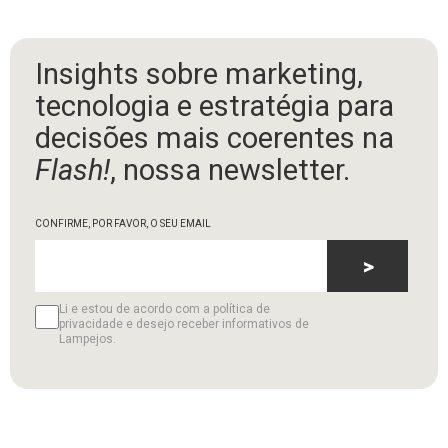
Insights sobre marketing,
tecnologia e estratégia para
decisões mais coerentes na
Flash!
, nossa newsletter.
CONFIRME, POR FAVOR, O SEU EMAIL
>
Li e estou de acordo com a política de
privacidade e desejo receber informativos de
Lampejos.