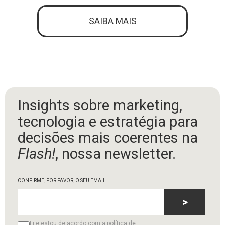
SAIBA MAIS
Insights sobre marketing,
tecnologia e estratégia para
decisões mais coerentes na
Flash!
, nossa newsletter.
CONFIRME, POR FAVOR, O SEU EMAIL
>
Li e estou de acordo com a política de