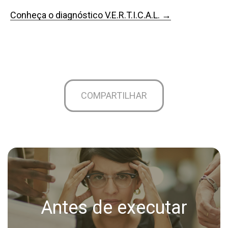
Conheça o diagnóstico V.E.R.T.I.C.A.L. →
COMPARTILHAR
Antes de executar