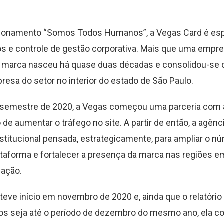
ionamento “Somos Todos Humanos”, a Vegas Card é esp
s e controle de gestão corporativa. Mais que uma empr
 a marca nasceu há quase duas décadas e consolidou-se
presa do setor no interior do estado de São Paulo.
semestre de 2020, a Vegas começou uma parceria com
 de aumentar o tráfego no site. A partir de então, a agên
titucional pensada, estrategicamente, para ampliar o n
lataforma e fortalecer a presença da marca nas regiões e
uação.
eve início em novembro de 2020 e, ainda que o relatório
s seja até o período de dezembro do mesmo ano, ela con