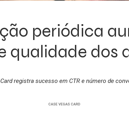
ção periódica a
de qualidade dos 
Card registra sucesso em CTR e número de con
CASE
VEGAS CARD