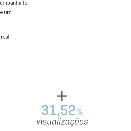
 campanha foi
 e um
real,