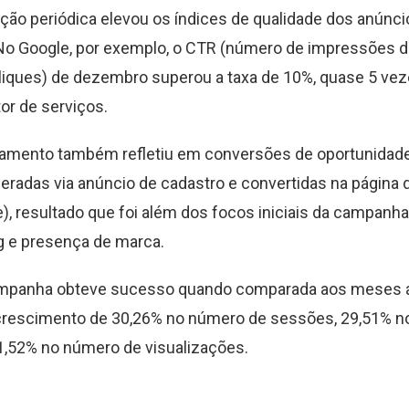
ção periódica elevou os índices de qualidade dos anúnc
o Google, por exemplo, o CTR (número de impressões di
iques) de dezembro superou a taxa de 10%, quase 5 vez
or de serviços.
mento também refletiu em conversões de oportunidad
eradas via anúncio de cadastro e convertidas na página 
e), resultado que foi além dos focos iniciais da campanha
g e presença de marca.
campanha obteve sucesso quando comparada aos meses a
 crescimento de 30,26% no número de sessões, 29,51% 
1,52% no número de visualizações.