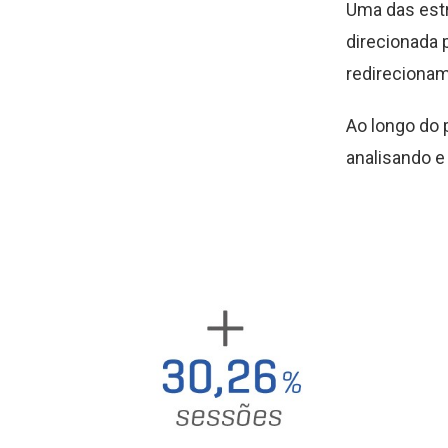
Uma das estr
direcionada 
redirecionam
Ao longo do
analisando e