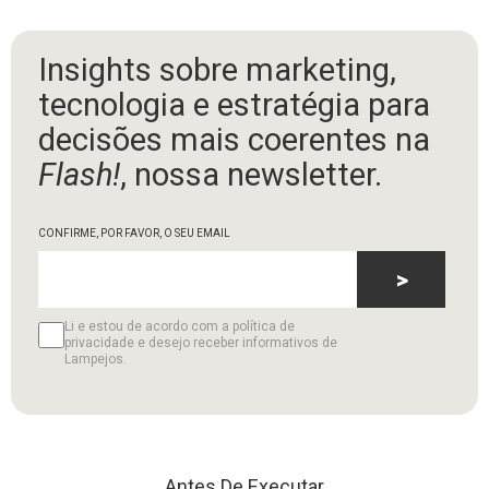
Insights sobre marketing,
tecnologia e estratégia para
decisões mais coerentes na
Flash!
, nossa newsletter.
CONFIRME, POR FAVOR, O SEU EMAIL
>
Li e estou de acordo com a política de
privacidade e desejo receber informativos de
Lampejos.
Antes De Executar