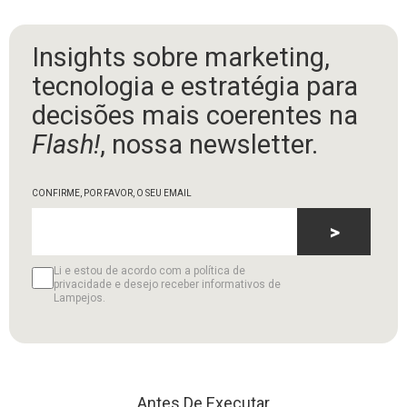
Insights sobre marketing,
tecnologia e estratégia para
decisões mais coerentes na
Flash!
, nossa newsletter.
CONFIRME, POR FAVOR, O SEU EMAIL
>
Li e estou de acordo com a política de
privacidade e desejo receber informativos de
Lampejos.
Antes De Executar