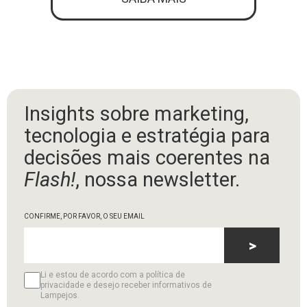
Insights sobre marketing,
tecnologia e estratégia para
decisões mais coerentes na
Flash!
, nossa newsletter.
CONFIRME, POR FAVOR, O SEU EMAIL
>
Li e estou de acordo com a política de
privacidade e desejo receber informativos de
Lampejos.