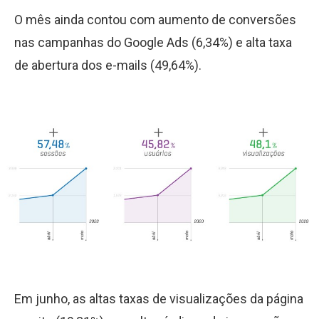
O mês ainda contou com aumento de conversões
nas campanhas do Google Ads (6,34%) e alta taxa
de abertura dos e-mails (49,64%).
Em junho, as altas taxas de visualizações da página