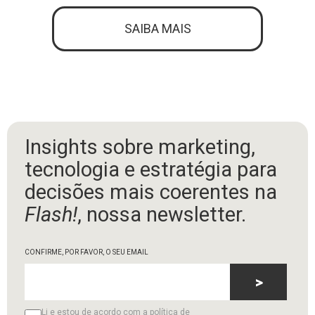
SAIBA MAIS
Insights sobre marketing,
tecnologia e estratégia para
decisões mais coerentes na
Flash!
, nossa newsletter.
CONFIRME, POR FAVOR, O SEU EMAIL
>
Li e estou de acordo com a política de