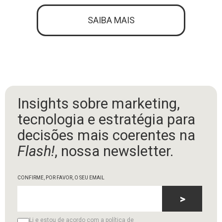
SAIBA MAIS
Insights sobre marketing,
tecnologia e estratégia para
decisões mais coerentes na
Flash!
, nossa newsletter.
CONFIRME, POR FAVOR, O SEU EMAIL
>
Li e estou de acordo com a política de