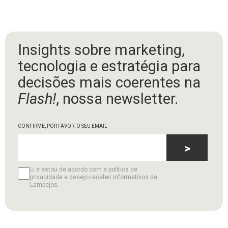
Insights sobre marketing,
tecnologia e estratégia para
decisões mais coerentes na
Flash!
, nossa newsletter.
CONFIRME, POR FAVOR, O SEU EMAIL
>
Li e estou de acordo com a política de
privacidade e desejo receber informativos de
Lampejos.