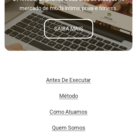
mercado de moda íntima, praia e fitness.
SAIBA MAIS
Antes De Executar
Método
Como Atuamos
Quem Somos