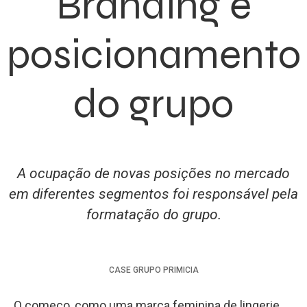
Branding e
posicionamento
do grupo
A ocupação de novas posições no mercado
em diferentes segmentos foi responsável pela
formatação do grupo.
CASE
GRUPO PRIMICIA
O começo, como uma marca feminina de lingerie,