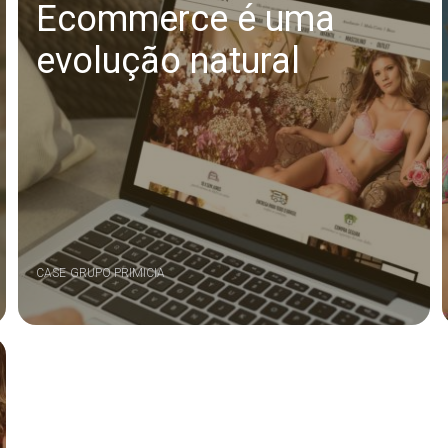
Ecommerce é uma
evolução natural
CASE
GRUPO PRIMICIA