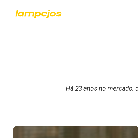
Há 23 anos no mercado, o 