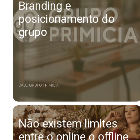
Branding e
posicionamento do
grupo
CASE
GRUPO PRIMICIA
Não existem limites
entre o online o offline