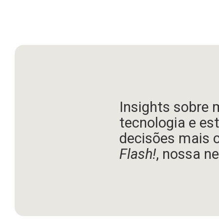
Insights sobre 
tecnologia e es
decisões mais 
Flash!
, nossa ne