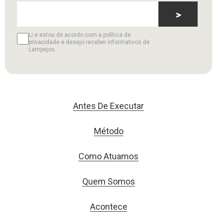
>
Li e estou de acordo com a política de
privacidade e desejo receber informativos de
Lampejos.
Antes De Executar
Método
Como Atuamos
Quem Somos
Acontece