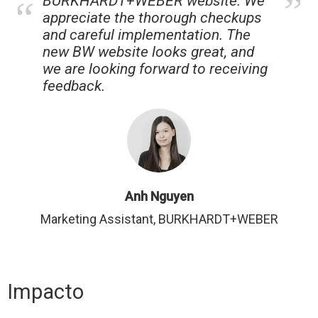
”
BURKHARDT+WEBER website. We
appreciate the thorough checkups
and careful implementation. The
new BW website looks great, and
we are looking forward to receiving
feedback.
Anh Nguyen
Marketing Assistant, BURKHARDT+WEBER
Impacto