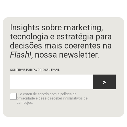
Insights sobre marketing,
tecnologia e estratégia para
decisões mais coerentes na
Flash!
, nossa newsletter.
CONFIRME, POR FAVOR, O SEU EMAIL
>
Li e estou de acordo com a política de
privacidade e desejo receber informativos de
Lampejos.