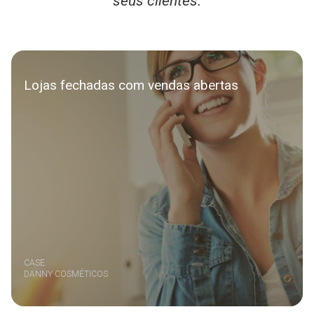
seus clientes.
Lojas fechadas com vendas abertas
CASE
DANNY COSMÉTICOS