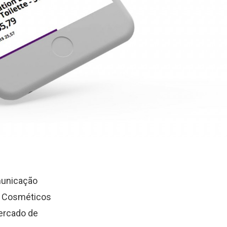
omunicação
ny Cosméticos
ercado de