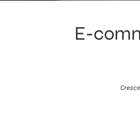
E-comm
Cresci