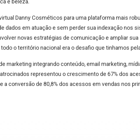
ca e beleza.
a virtual Danny Cosméticos para uma plataforma mais robu
de dados em atuação e sem perder sua indexação nos s
volver novas estratégias de comunicação e ampliar sua 
todo o território nacional era o desafio que tinhamos pela
 de marketing integrando conteúdo, email marketing, mídi
patrocinados representou o crescimento de 67% dos ace
 a conversão de 80,8% dos acessos em vendas nos pri