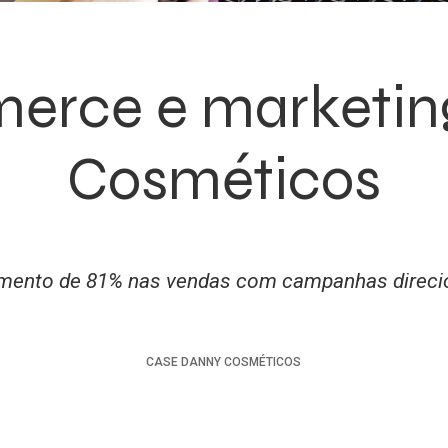
erce e marketin
Cosméticos
mento de 81% nas vendas com campanhas direc
CASE
DANNY COSMÉTICOS