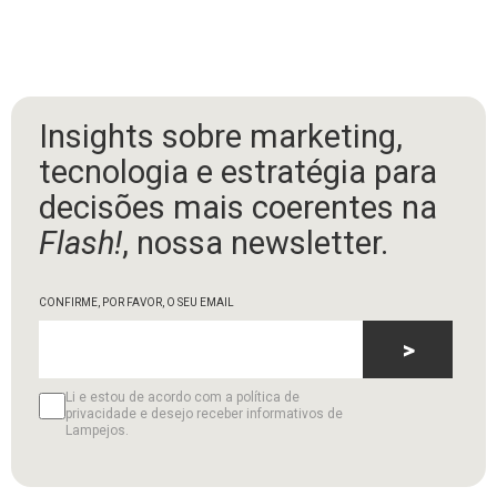
Insights sobre marketing,
tecnologia e estratégia para
decisões mais coerentes na
Flash!
, nossa newsletter.
CONFIRME, POR FAVOR, O SEU EMAIL
>
Li e estou de acordo com a política de
privacidade e desejo receber informativos de
Lampejos.