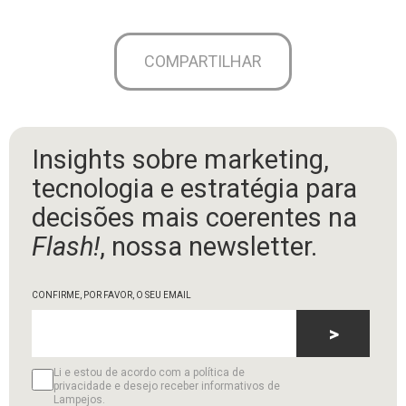
COMPARTILHAR
Insights sobre marketing,
tecnologia e estratégia para
decisões mais coerentes na
Flash!
, nossa newsletter.
CONFIRME, POR FAVOR, O SEU EMAIL
>
Li e estou de acordo com a política de
privacidade e desejo receber informativos de
Lampejos.