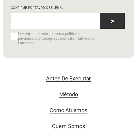
CONFIRME, POR FAVOR, O SEU EMAIL
>
Li e estou de acordo com a política de
privacidade e desejo receber informativos de
Lampejos.
Antes De Executar
Método
Como Atuamos
Quem Somos