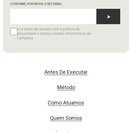
CONFIRME, POR FAVOR, O SEU EMAIL
>
Li e estou de acordo com a política de
privacidade e desejo receber informativos de
Lampejos.
Antes De Executar
Método
Como Atuamos
Quem Somos