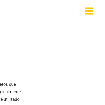
jetos que
riginalmente
e utilizado