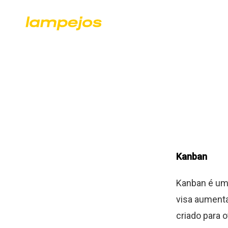
Kanban
Kanban é uma
visa aumenta
criado para 