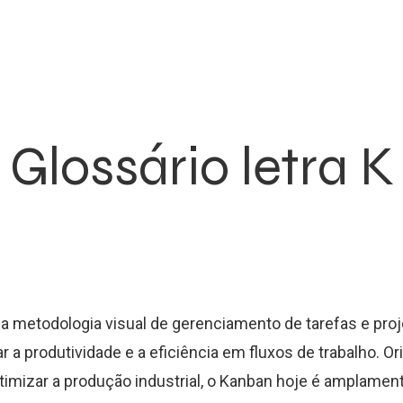
Glossário letra K
 metodologia visual de gerenciamento de tarefas e pro
r a produtividade e a eficiência em fluxos de trabalho. O
otimizar a produção industrial, o Kanban hoje é amplament