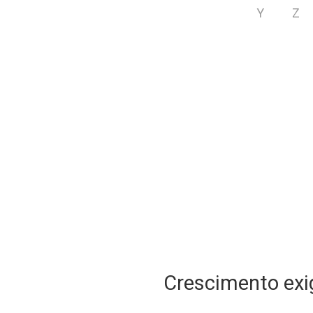
Y
Z
Crescimento exig