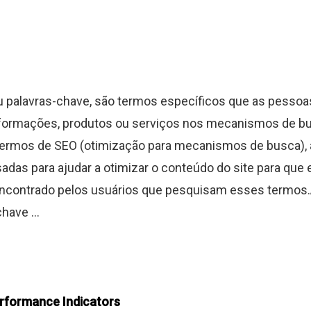
 palavras-chave, são termos específicos que as pesso
nformações, produtos ou serviços nos mecanismos de b
ermos de SEO (otimização para mecanismos de busca), a
adas para ajudar a otimizar o conteúdo do site para que 
encontrado pelos usuários que pesquisam esses termos.
have ...
erformance Indicators