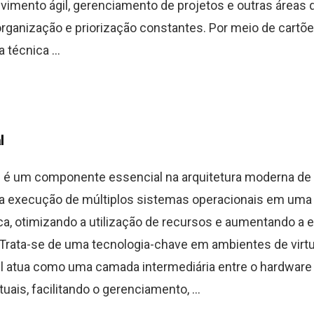
imento ágil, gerenciamento de projetos e outras áreas 
anização e priorização constantes. Por meio de cartõe
 técnica ...
l
al é um componente essencial na arquitetura moderna de
a execução de múltiplos sistemas operacionais em uma
ca, otimizando a utilização de recursos e aumentando a e
 Trata-se de uma tecnologia-chave em ambientes de virtu
l atua como uma camada intermediária entre o hardware
uais, facilitando o gerenciamento, ...