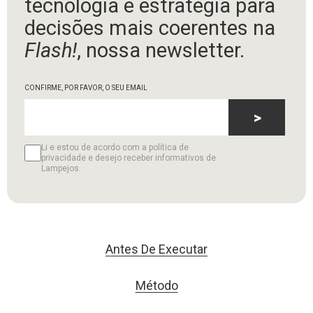
tecnologia e estratégia para
decisões mais coerentes na
Flash!
, nossa newsletter.
CONFIRME, POR FAVOR, O SEU EMAIL
>
Li e estou de acordo com a política de
privacidade e desejo receber informativos de
Lampejos.
Antes De Executar
Método