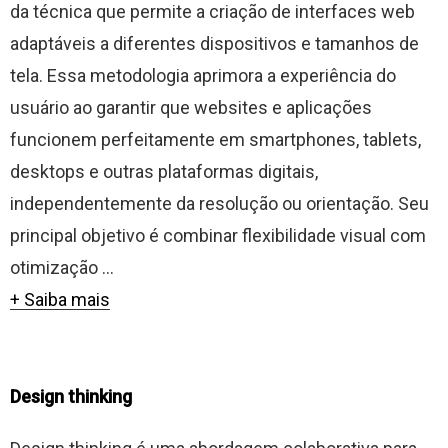
da técnica que permite a criação de interfaces web
adaptáveis a diferentes dispositivos e tamanhos de
tela. Essa metodologia aprimora a experiência do
usuário ao garantir que websites e aplicações
funcionem perfeitamente em smartphones, tablets,
desktops e outras plataformas digitais,
independentemente da resolução ou orientação. Seu
principal objetivo é combinar flexibilidade visual com
otimização ...
+ Saiba mais
Design thinking