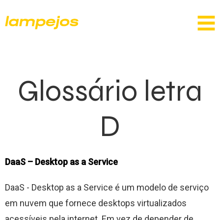
Glossário letra
D
DaaS – Desktop as a Service
DaaS - Desktop as a Service é um modelo de serviço
em nuvem que fornece desktops virtualizados
acessíveis pela internet. Em vez de depender de