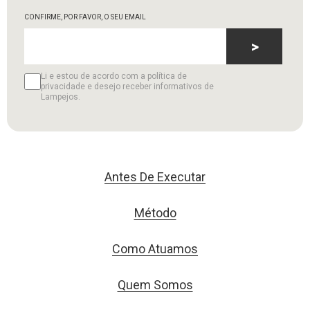
CONFIRME, POR FAVOR, O SEU EMAIL
>
Li e estou de acordo com a política de
privacidade e desejo receber informativos de
Lampejos.
Antes De Executar
Método
Como Atuamos
Quem Somos