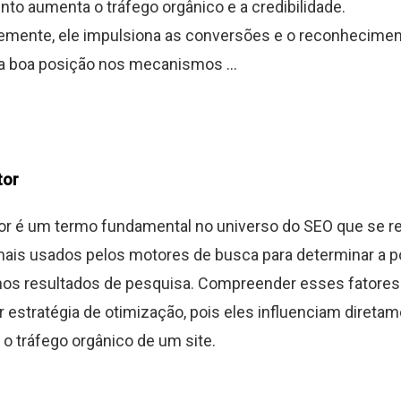
to aumenta o tráfego orgânico e a credibilidade.
mente, ele impulsiona as conversões e o reconhecimen
a boa posição nos mecanismos ...
tor
or é um termo fundamental no universo do SEO que se r
sinais usados pelos motores de busca para determinar a 
os resultados de pesquisa. Compreender esses fatores
r estratégia de otimização, pois eles influenciam diretam
e o tráfego orgânico de um site.