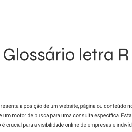
Glossário letra R
presenta a posição de um website, página ou conteúdo n
e um motor de busca para uma consulta específica. Esta
 é crucial para a visibilidade online de empresas e indiví