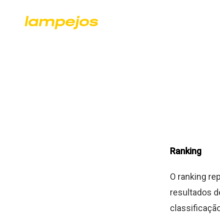
Ranking
O ranking re
resultados d
classificação