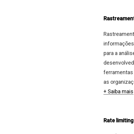
Rastreamen
Rastreament
informações 
para a análi
desenvolved
ferramentas 
as organizaç
+ Saiba mais
Rate limiting