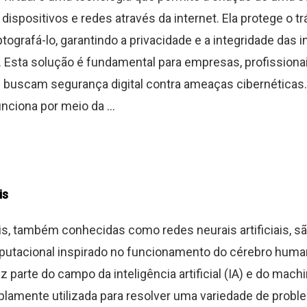
dispositivos e redes através da internet. Ela protege o t
ptografá-lo, garantindo a privacidade e a integridade das
. Esta solução é fundamental para empresas, profissiona
 buscam segurança digital contra ameaças cibernéticas
nciona por meio da ...
is
s, também conhecidas como redes neurais artificiais, s
utacional inspirado no funcionamento do cérebro huma
z parte do campo da inteligência artificial (IA) e do machi
lamente utilizada para resolver uma variedade de prob