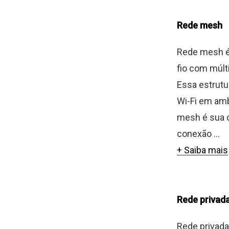
Rede mesh
Rede mesh é
fio com múlt
Essa estrutur
Wi-Fi em amb
mesh é sua c
conexão ...
+ Saiba mais
Rede privada
Rede privada