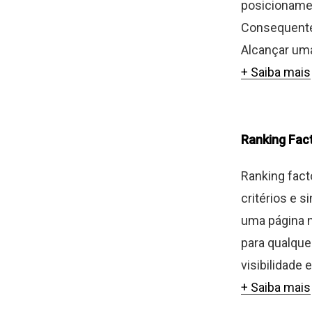
posicionamen
Consequente
Alcançar um
+ Saiba mais
Ranking Fac
Ranking fact
critérios e 
uma página n
para qualque
visibilidade 
+ Saiba mais