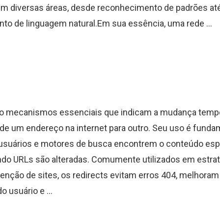
m diversas áreas, desde reconhecimento de padrões at
o de linguagem natural.Em sua essência, uma rede ...
ão mecanismos essenciais que indicam a mudança tempo
e um endereço na internet para outro. Seu uso é funda
 usuários e motores de busca encontrem o conteúdo esp
o URLs são alteradas. Comumente utilizados em estrat
nção de sites, os redirects evitam erros 404, melhoram
o usuário e ...