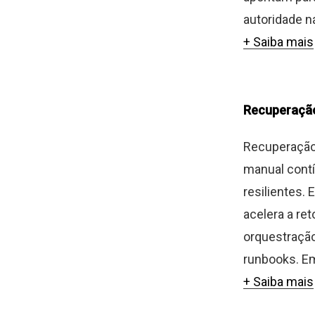
autoridade n
+ Saiba mais
Recuperaçã
Recuperação 
manual contí
resilientes.
acelera a re
orquestração
runbooks. Em 
+ Saiba mais