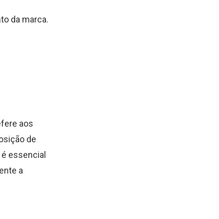
to da marca.
efere aos
posição de
 é essencial
ente a