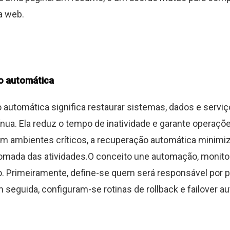
a web.
o automática
automática significa restaurar sistemas, dados e servi
nua. Ela reduz o tempo de inatividade e garante operaçõ
 Em ambientes críticos, a recuperação automática minimi
tomada das atividades.O conceito une automação, monit
. Primeiramente, define-se quem será responsável por po
seguida, configuram-se rotinas de rollback e failover aut