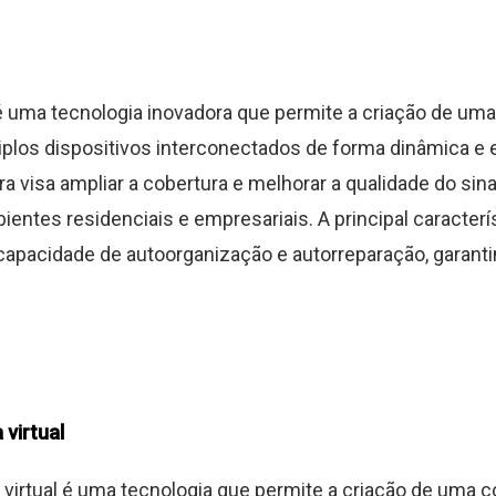
 uma tecnologia inovadora que permite a criação de um
iplos dispositivos interconectados de forma dinâmica e e
a visa ampliar a cobertura e melhorar a qualidade do sina
ientes residenciais e empresariais. A principal caracterí
apacidade de autoorganização e autorreparação, garant
 virtual
 virtual é uma tecnologia que permite a criação de uma 