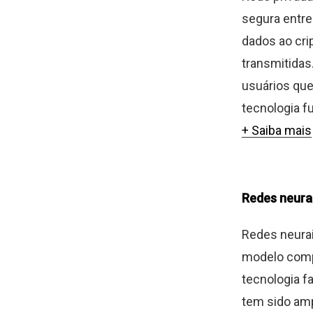
segura entre 
dados ao cri
transmitidas
usuários que
tecnologia fu
+ Saiba mais
Redes neura
Redes neurai
modelo comp
tecnologia fa
tem sido amp