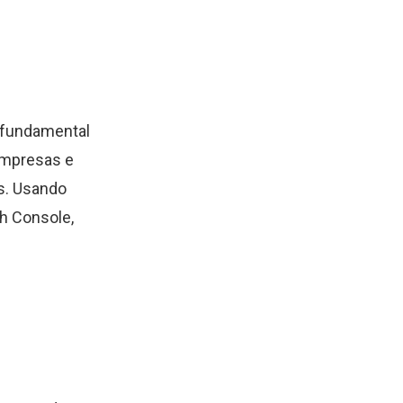
é fundamental
empresas e
s. Usando
h Console,