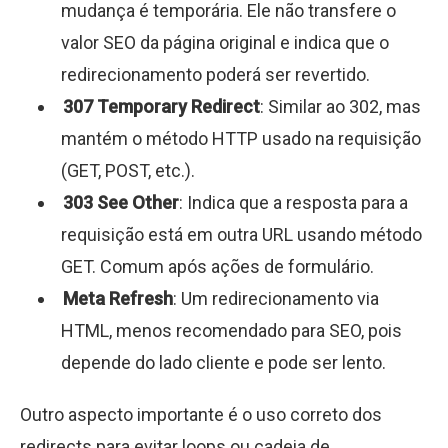
mudança é temporária. Ele não transfere o
valor SEO da página original e indica que o
redirecionamento poderá ser revertido.
307 Temporary Redirect
: Similar ao 302, mas
mantém o método HTTP usado na requisição
(GET, POST, etc.).
303 See Other
: Indica que a resposta para a
requisição está em outra URL usando método
GET. Comum após ações de formulário.
Meta Refresh
: Um redirecionamento via
HTML, menos recomendado para SEO, pois
depende do lado cliente e pode ser lento.
Outro aspecto importante é o uso correto dos
redirects para evitar loops ou cadeia de