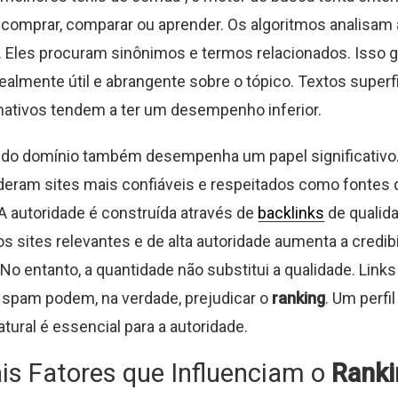
comprar, comparar ou aprender. Os algoritmos analisam
 Eles procuram sinônimos e termos relacionados. Isso g
realmente útil e abrangente sobre o tópico. Textos superf
ativos tendem a ter um desempenho inferior.
e do domínio também desempenha um papel significativo
eram sites mais confiáveis e respeitados como fontes 
A autoridade é construída através de
backlinks
de qualid
os sites relevantes e de alta autoridade aumenta a credib
No entanto, a quantidade não substitui a qualidade. Links
 spam podem, na verdade, prejudicar o
ranking
. Um perfil
tural é essencial para a autoridade.
ais Fatores que Influenciam o
Ranki