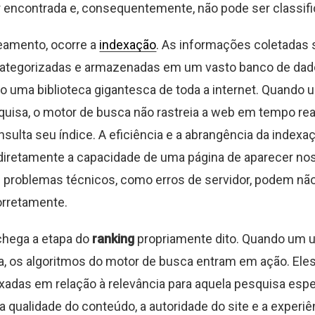
 encontrada e, consequentemente, não pode ser classifi
eamento, ocorre a
indexação
. As informações coletadas 
categorizadas e armazenadas em um vasto banco de dad
o uma biblioteca gigantesca de toda a internet. Quando 
uisa, o motor de busca não rastreia a web em tempo rea
nsulta seu índice. A eficiência e a abrangência da indexa
diretamente a capacidade de uma página de aparecer nos
problemas técnicos, como erros de servidor, podem não
orretamente.
chega a etapa do
ranking
propriamente dito. Quando um us
, os algoritmos do motor de busca entram em ação. Eles
xadas em relação à relevância para aquela pesquisa espe
 qualidade do conteúdo, a autoridade do site e a experiê