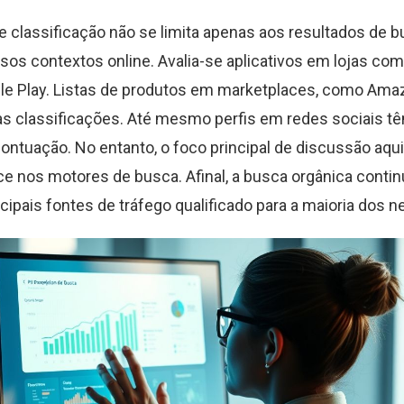
e classificação não se limita apenas aos resultados de b
ersos contextos online. Avalia-se aplicativos em lojas co
gle Play. Listas de produtos em marketplaces, como Am
s classificações. Até mesmo perfis em redes sociais 
ontuação. No entanto, o foco principal de discussão aqui
e nos motores de busca. Afinal, a busca orgânica conti
cipais fontes de tráfego qualificado para a maioria dos n