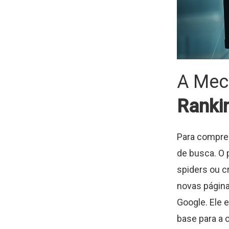
A Mec
Ranki
Para compre
de busca. O
spiders ou c
novas página
Google. Ele 
base para a 