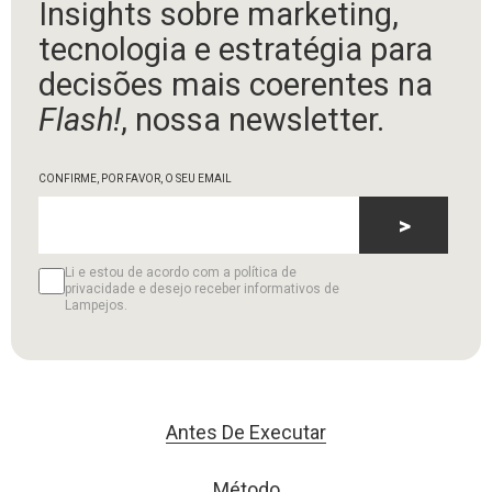
Insights sobre marketing,
tecnologia e estratégia para
decisões mais coerentes na
Flash!
, nossa newsletter.
CONFIRME, POR FAVOR, O SEU EMAIL
>
Li e estou de acordo com a política de
privacidade e desejo receber informativos de
Lampejos.
Antes De Executar
Método