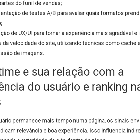
partes do funil de vendas;
ntação de testes A/B para avaliar quais formatos pren
;
ção de UX/UI para tornar a experiência mais agradável e in
 da velocidade do site, utilizando técnicas como cache e
ssão de imagens.
time e sua relação com a
ência do usuário e ranking n
s
uário permanece mais tempo numa página, os sinais env
ndicam relevância e boa experiência. Isso influencia indi