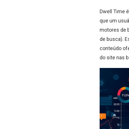
Dwell Time 
que um usuá
motores de b
de busca). E
conteúdo ofe
do site nas 