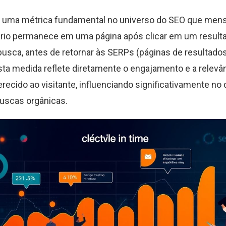
é uma métrica fundamental no universo do SEO que men
rio permanece em uma página após clicar em um result
usca, antes de retornar às SERPs (páginas de resultado
sta medida reflete diretamente o engajamento e a relevâ
recido ao visitante, influenciando significativamente 
buscas orgânicas.