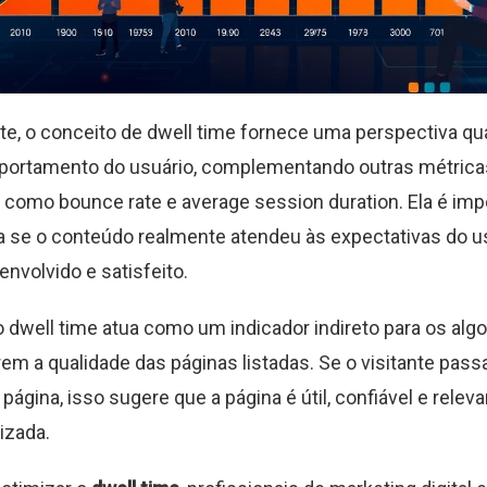
e, o conceito de dwell time fornece uma perspectiva qua
portamento do usuário, complementando outras métrica
s como bounce rate e average session duration. Ela é imp
a se o conteúdo realmente atendeu às expectativas do us
nvolvido e satisfeito.
o dwell time atua como um indicador indireto para os alg
rem a qualidade das páginas listadas. Se o visitante pass
gina, isso sugere que a página é útil, confiável e releva
izada.