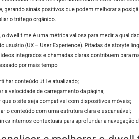
e, gerando sinais positivos que podem melhorar a posiçã
iar o tráfego orgânico.
 o dwell time é uma métrica valiosa para medir a qualida
do usuário (UX – User Experience). Pitadas de storytellin
vídeos integrados e chamadas claras contribuem para ma
ressado por mais tempo.
ilhar conteúdo útil e atualizado;
r a velocidade de carregamento da página;
r que o site seja compatível com dispositivos móveis;
ar o conteúdo com uma estrutura clara e escaneável;
 links internos contextuais para aprofundar a navegação d