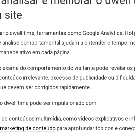
nalisar e melhorar o dwell 
 site
ar o dwell time, ferramentas como Google Analytics, Hotj
e análise comportamental ajudam a entender o tempo m
rmanece ativo em cada página.
o exame do comportamento do visitante pode revelar os
 conteúdo irrelevante, excesso de publicidade ou dificuld
ue devem ser corrigidos rapidamente.
o dwell time pode ser impulsionado com:
 de conteúdos multimídia, como vídeos explicativos e in
marketing de conteúdo
para aprofundar tópicos e conec