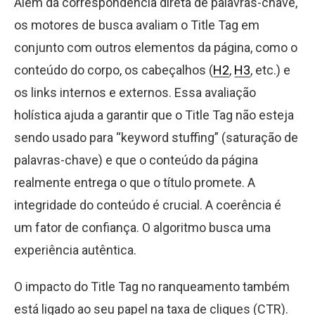
Além da correspondência direta de palavras-chave,
os motores de busca avaliam o Title Tag em
conjunto com outros elementos da página, como o
conteúdo do corpo, os cabeçalhos (
H2
,
H3
, etc.) e
os links internos e externos. Essa avaliação
holística ajuda a garantir que o Title Tag não esteja
sendo usado para “keyword stuffing” (saturação de
palavras-chave) e que o conteúdo da página
realmente entrega o que o título promete. A
integridade do conteúdo é crucial. A coerência é
um fator de confiança. O algoritmo busca uma
experiência autêntica.
O impacto do Title Tag no ranqueamento também
está ligado ao seu papel na taxa de cliques (CTR).