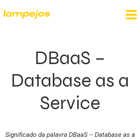
DBaaS –
Database as a
Service
Significado da palavra DBaaS – Database as a