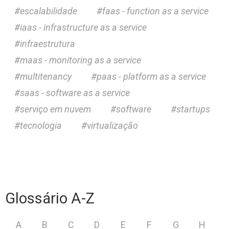
escalabilidade
faas - function as a service
iaas - infrastructure as a service
infraestrutura
maas - monitoring as a service
multitenancy
paas - platform as a service
saas - software as a service
serviço em nuvem
software
startups
tecnologia
virtualização
Glossário A-Z
A
B
C
D
E
F
G
H