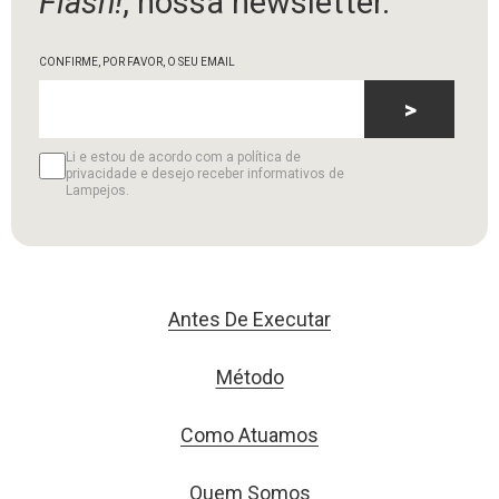
Flash!
, nossa newsletter.
CONFIRME, POR FAVOR, O SEU EMAIL
>
Li e estou de acordo com a política de
privacidade e desejo receber informativos de
Lampejos.
Antes De Executar
Método
Como Atuamos
Quem Somos