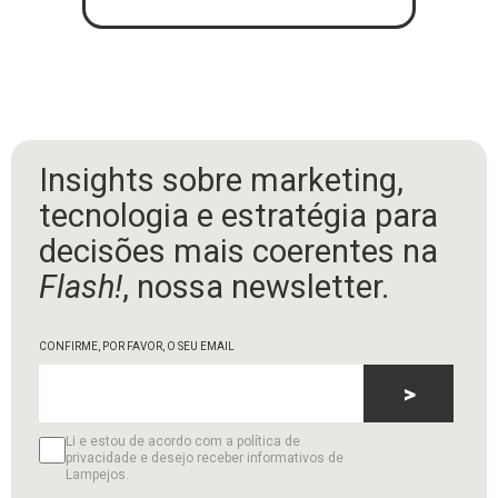
Insights sobre marketing,
tecnologia e estratégia para
decisões mais coerentes na
Flash!
, nossa newsletter.
CONFIRME, POR FAVOR, O SEU EMAIL
>
Li e estou de acordo com a política de
privacidade e desejo receber informativos de
Lampejos.