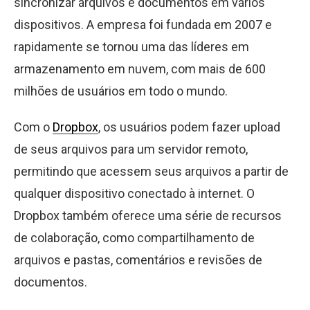
sincronizar arquivos e documentos em vários
dispositivos. A empresa foi fundada em 2007 e
rapidamente se tornou uma das líderes em
armazenamento em nuvem, com mais de 600
milhões de usuários em todo o mundo.
Com o
Dropbox
, os usuários podem fazer upload
de seus arquivos para um servidor remoto,
permitindo que acessem seus arquivos a partir de
qualquer dispositivo conectado à internet. O
Dropbox também oferece uma série de recursos
de colaboração, como compartilhamento de
arquivos e pastas, comentários e revisões de
documentos.