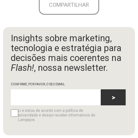
COMPARTILHAR
Insights sobre marketing,
tecnologia e estratégia para
decisões mais coerentes na
Flash!
, nossa newsletter.
CONFIRME, POR FAVOR, O SEU EMAIL
>
Li e estou de acordo com a política de
privacidade e desejo receber informativos de
Lampejos.